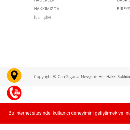
HAKKIMIZDA
BİREYS
İLETİŞİM
Copyright © Can Sigorta Nevşehir Her Hakkı Saklıdır
Bu internet sitesinde, kullanıcı deneyimini geliştirmek ve i