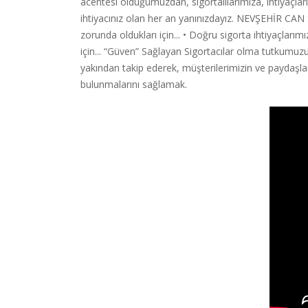
acentesi olduğumuzdan, sigortalılarımıza, ihtiyaçlar
ihtiyacınız olan her an yanınızdayız. NEVŞEHİR CAN
zorunda oldukları için... • Doğru sigorta ihtiyaçlar
için... “Güven” Sağlayan Sigortacılar olma tutkumuzu 
yakından takip ederek, müşterilerimizin ve paydaşları
bulunmalarını sağlamak.